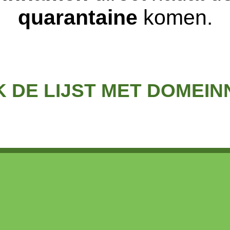
quarantaine
komen.
K DE LIJST MET DOMEI