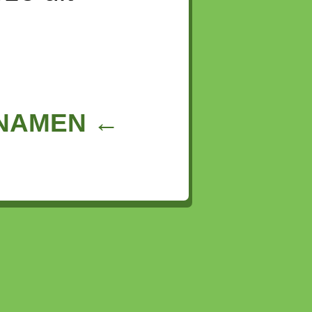
NNAMEN ←